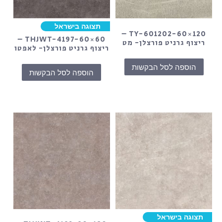
תצוגה בישראל
TY-601202-60×120 –
THJWT-4197-60×60 –
ריצוף גרניט פורצלן- מט
ריצוף גרניט פורצלן- לאפטו
הוספה לסל הבקשות
הוספה לסל הבקשות
תצוגה בישראל