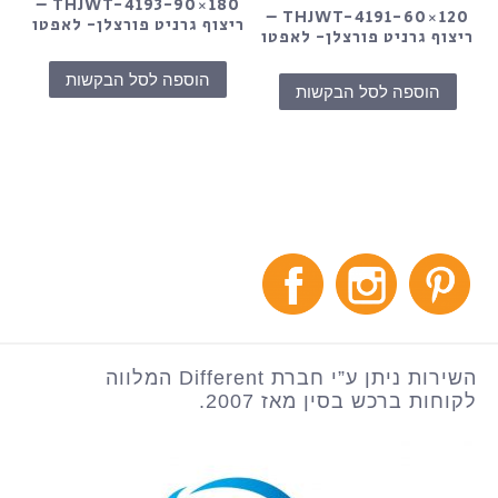
THJWT-4193-90×180 –
THJWT-4191-60×120 –
ריצוף גרניט פורצלן- לאפטו
ריצוף גרניט פורצלן- לאפטו
הוספה לסל הבקשות
הוספה לסל הבקשות
השירות ניתן ע”י חברת Different המלווה
לקוחות ברכש בסין מאז 2007.