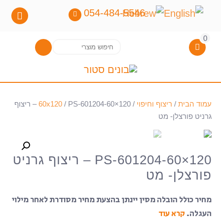
054-484-5546
0
חיפוש
חיפוש
עבור:
עמוד הבית
/
ריצוף וחיפוי
/
60x120
/ PS-601204-60×120 – ריצוף
גרניט פורצלן- מט
PS-601204-60×120 – ריצוף גרניט
פורצלן- מט
מחיר כולל הובלה מסין יינתן בהצעת מחיר מסודרת לאחר מילוי
העגלה.
קרא עוד