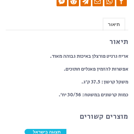
ריצוף
גרניט
פורצלן-
תיאור
מט
תיאור
אריח גרניט פורצלן באיכות גבוהה מאוד.
אפשרות להזמין פאנלים חתוכים.
משקל קרטון: 37.5 ק’ג.
כמות קרטונים במשטח: 30/56 יח’.
מוצרים קשורים
תצוגה בישראל