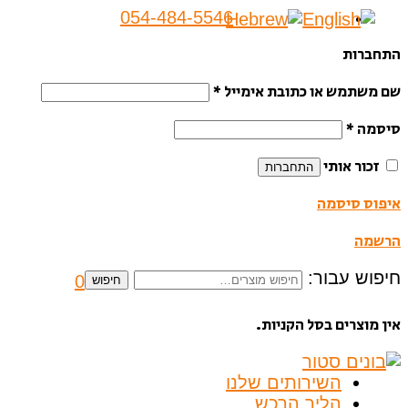
054-484-5546
התחברות
שם משתמש או כתובת אימייל
*
סיסמה
*
זכור אותי
התחברות
איפוס סיסמה
הרשמה
חיפוש עבור:
0
חיפוש
אין מוצרים בסל הקניות.
השירותים שלנו
הליך הרכש