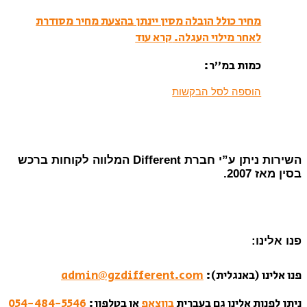
מחיר כולל הובלה מסין יינתן בהצעת מחיר מסודרת
לאחר מילוי העגלה.
קרא עוד
כמות במ”ר:
הוספה לסל הבקשות
השירות ניתן ע”י חברת Different המלווה לקוחות ברכש
בסין מאז 2007.
פנו אלינו:
פנו אלינו (באנגלית):
admin@gzdifferent.com
ניתן לפנות אלינו גם בעברית
בווצאפ
או בטלפון:
054-484-5546