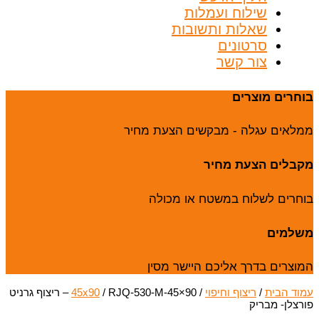
שילוח ועמלות
שאלות ותשובות
סרטונים
צור קשר
בוחרים מוצרים
ממלאים עגלה - מבקשים הצעת מחיר
מקבלים הצעת מחיר
בוחרים לשלוח במשטח או מכולה
משלמים
המוצרים בדרך אליכם היישר מסין
עמוד הבית
/
ריצוף וחיפוי
/
45x90
/ RJQ-530-M-45×90 – ריצוף גרניט
פורצלן- מבריק