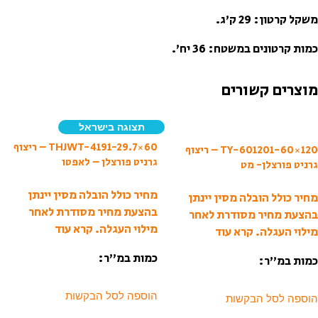
משקל קרטון: 29 ק’ג.
כמות קרטונים במשטח: 36 יח’.
מוצרים קשורים
תצוגה בישראל
THJWT-4191-29.7×60 – ריצוף
TY-601201-60×120 – ריצוף
גרניט פורצלן – לאפטו
גרניט פורצלן- מט
מחיר כולל הובלה מסין יינתן
מחיר כולל הובלה מסין יינתן
בהצעת מחיר מסודרת לאחר
בהצעת מחיר מסודרת לאחר
מילוי העגלה.
קרא עוד
מילוי העגלה.
קרא עוד
כמות במ”ר:
כמות במ”ר:
הוספה לסל הבקשות
הוספה לסל הבקשות