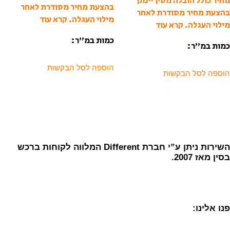
מחיר כולל הובלה מסין יינתן
בהצעת מחיר מסודרת לאחר
בהצעת מחיר מסודרת לאחר
מילוי העגלה.
קרא עוד
מילוי העגלה.
קרא עוד
כמות במ”ר:
כמות במ”ר:
הוספה לסל הבקשות
הוספה לסל הבקשות
השירות ניתן ע”י חברת Different המלווה לקוחות ברכש
בסין מאז 2007.
פנו אלינו: