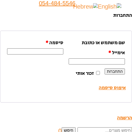
054-484-5546
התחברות
שם משתמש או כתובת
סיסמה
*
אימייל
*
התחברות
זכור אותי
איפוס סיסמה
הרשמה
יפוש
0
חיפוש