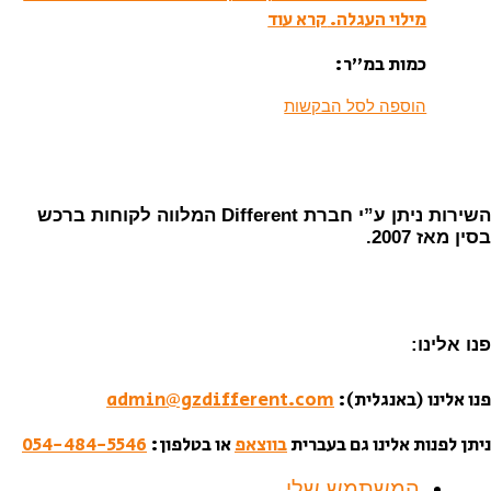
מילוי העגלה.
קרא עוד
כמות במ”ר:
הוספה לסל הבקשות
השירות ניתן ע”י חברת Different המלווה לקוחות ברכש
בסין מאז 2007.
פנו אלינו:
פנו אלינו (באנגלית):
admin@gzdifferent.com
ניתן לפנות אלינו גם בעברית
בווצאפ
או בטלפון:
054-484-5546
המשתמש שלי