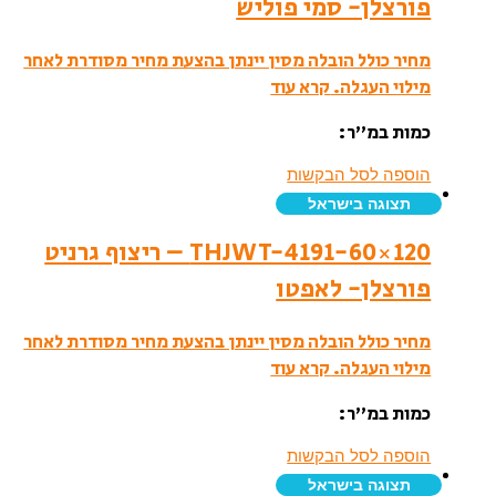
פורצלן- סמי פוליש
מחיר כולל הובלה מסין יינתן בהצעת מחיר מסודרת לאחר
מילוי העגלה.
קרא עוד
כמות במ”ר:
הוספה לסל הבקשות
תצוגה בישראל
THJWT-4191-60×120 – ריצוף גרניט
פורצלן- לאפטו
מחיר כולל הובלה מסין יינתן בהצעת מחיר מסודרת לאחר
מילוי העגלה.
קרא עוד
כמות במ”ר:
הוספה לסל הבקשות
תצוגה בישראל