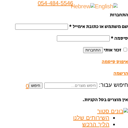
054-484-5546
התחברות
שם משתמש או כתובת אימייל
*
סיסמה
*
זכור אותי
התחברות
איפוס סיסמה
הרשמה
חיפוש עבור:
0
חיפוש
אין מוצרים בסל הקניות.
השירותים שלנו
הליך הרכש