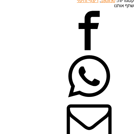
קטגוריות:
180x90
,
ריצוף וחיפוי
שתף אותנו