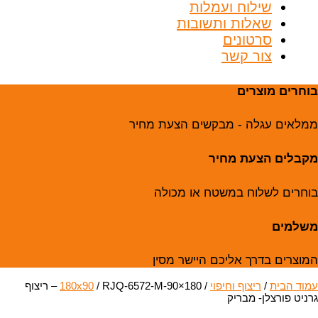
שילוח ועמלות
שאלות ותשובות
סרטונים
צור קשר
בוחרים מוצרים
ממלאים עגלה - מבקשים הצעת מחיר
מקבלים הצעת מחיר
בוחרים לשלוח במשטח או מכולה
משלמים
המוצרים בדרך אליכם היישר מסין
עמוד הבית
/
ריצוף וחיפוי
/
180x90
/ RJQ-6572-M-90×180 – ריצוף
גרניט פורצלן- מבריק