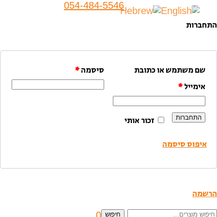
054-484-5546
התחברות
שם משתמש או כתובת
סיסמה
*
אימייל
*
התחברות
זכור אותי
איפוס סיסמה
הרשמה
יפוש
0
חיפוש