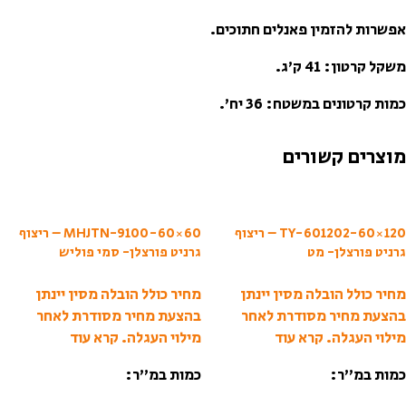
אפשרות להזמין פאנלים חתוכים.
משקל קרטון: 41 ק’ג.
כמות קרטונים במשטח: 36 יח’.
מוצרים קשורים
TY-601202-60×120 – ריצוף
MHJTN-9100-60×60 – ריצוף
גרניט פורצלן- מט
גרניט פורצלן- סמי פוליש
מחיר כולל הובלה מסין יינתן
מחיר כולל הובלה מסין יינתן
בהצעת מחיר מסודרת לאחר
בהצעת מחיר מסודרת לאחר
מילוי העגלה.
קרא עוד
מילוי העגלה.
קרא עוד
כמות במ”ר:
כמות במ”ר: