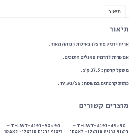
תיאור
תיאור
אריח גרניט פורצלן באיכות גבוהה מאוד.
אפשרות להזמין פאנלים חתוכים.
משקל קרטון: 37.5 ק’ג.
כמות קרטונים במשטח: 30/56 יח’.
מוצרים קשורים
THJWT-4193-90×90 –
THJWT-4193-45×90 –
ריצוף גרניט פורצלן- לאפטו
ריצוף גרניט פורצלן- לאפטו