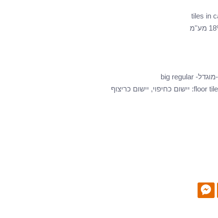
דל- big regular
:
יישום כחיפוי, יישום כריצוף