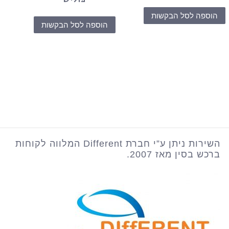
הוספה לסל הבקשות
הוספה לסל הבקשות
השירות ניתן ע”י חברת Different המלווה לקוחות
ברכש בסין מאז 2007.