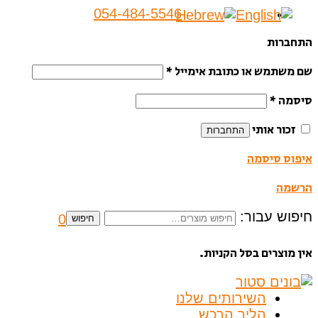
054-484-5546
התחברות
שם משתמש או כתובת אימייל
*
סיסמה
*
זכור אותי
התחברות
איפוס סיסמה
הרשמה
חיפוש עבור:
0
חיפוש
אין מוצרים בסל הקניות.
השירותים שלנו
הליך הרכש