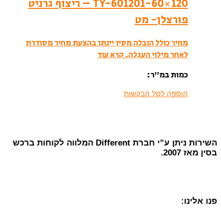
TY-601201-60×120 – ריצוף גרניט
פורצלן- מט
מחיר כולל הובלה מסין יינתן בהצעת מחיר מסודרת
לאחר מילוי העגלה.
קרא עוד
כמות במ”ר:
הוספה לסל הבקשות
השירות ניתן ע”י חברת Different המלווה לקוחות ברכש
בסין מאז 2007.
פנו אלינו: