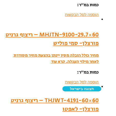
כמות במ”ר:
הוספה לסל הבקשות
MHJTN-9100-29.7×60 – ריצוף גרניט
פורצלן- סמי פוליש
מחיר כולל הובלה מסין יינתן בהצעת מחיר מסודרת
לאחר מילוי העגלה.
קרא עוד
כמות במ”ר:
הוספה לסל הבקשות
תצוגה בישראל
THJWT-4191-60×60 – ריצוף גרניט
פורצלן- לאפטו