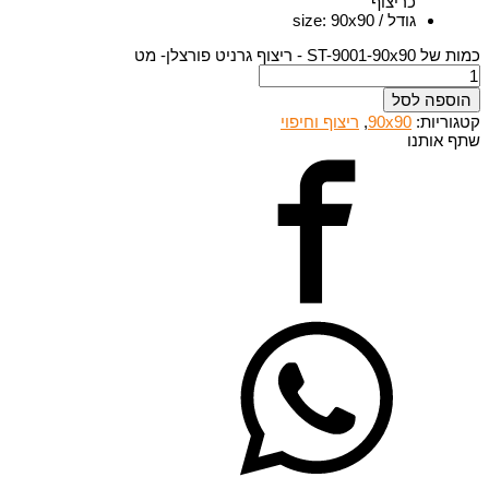
כריצוף
גודל / size
90x90
:
כמות של ST-9001-90x90 - ריצוף גרניט פורצלן- מט
הוספה לסל
קטגוריות:
90x90
,
ריצוף וחיפוי
שתף אותנו