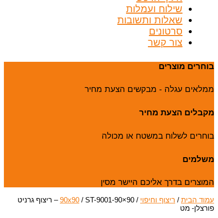
שילוח ועמלות
שאלות ותשובות
סרטונים
צור קשר
בוחרים מוצרים
ממלאים עגלה - מבקשים הצעת מחיר
מקבלים הצעת מחיר
בוחרים לשלוח במשטח או מכולה
משלמים
המוצרים בדרך אליכם היישר מסין
עמוד הבית
/
ריצוף וחיפוי
/
90x90
/ ST-9001-90×90 – ריצוף גרניט
פורצלן- מט