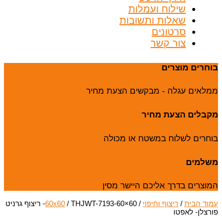
שילוח ועמלות
שאלות ותשובות
סרטונים
צור קשר
בוחרים מוצרים
ממלאים עגלה - מבקשים הצעת מחיר
מקבלים הצעת מחיר
בוחרים לשלוח במשטח או מכולה
משלמים
המוצרים בדרך אליכם היישר מסין
עמוד הבית
/
ריצוף וחיפוי
/
60x60
/ THJWT-7193-60×60- ריצוף גרניט
פורצלן- לאפטו