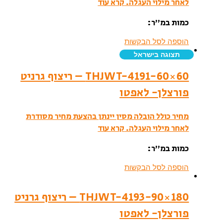
לאחר מילוי העגלה.
קרא עוד
כמות במ”ר:
הוספה לסל הבקשות
תצוגה בישראל
THJWT-4191-60×60 – ריצוף גרניט
פורצלן- לאפטו
מחיר כולל הובלה מסין יינתן בהצעת מחיר מסודרת
לאחר מילוי העגלה.
קרא עוד
כמות במ”ר:
הוספה לסל הבקשות
THJWT-4193-90×180 – ריצוף גרניט
פורצלן- לאפטו