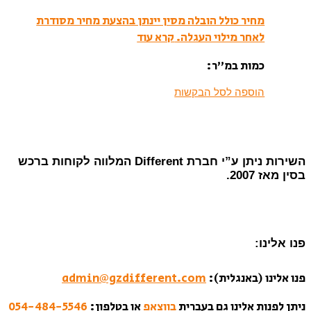
מחיר כולל הובלה מסין יינתן בהצעת מחיר מסודרת
לאחר מילוי העגלה.
קרא עוד
כמות במ”ר:
הוספה לסל הבקשות
השירות ניתן ע”י חברת Different המלווה לקוחות ברכש
בסין מאז 2007.
פנו אלינו:
פנו אלינו (באנגלית):
admin@gzdifferent.com
ניתן לפנות אלינו גם בעברית
בווצאפ
או בטלפון:
054-484-5546