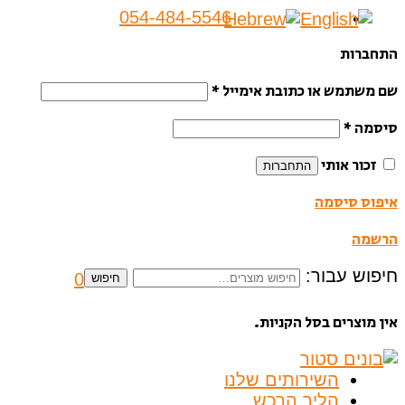
054-484-5546
התחברות
שם משתמש או כתובת אימייל
*
סיסמה
*
זכור אותי
התחברות
איפוס סיסמה
הרשמה
חיפוש עבור:
0
חיפוש
אין מוצרים בסל הקניות.
השירותים שלנו
הליך הרכש