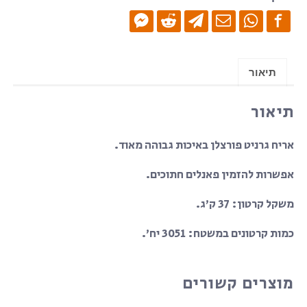
60x120
-
ריצוף
גרניט
תיאור
פורצלן-
סמי
תיאור
פוליש
אריח גרניט פורצלן באיכות גבוהה מאוד.
אפשרות להזמין פאנלים חתוכים.
משקל קרטון: 37 ק’ג.
כמות קרטונים במשטח: 3051 יח’.
מוצרים קשורים