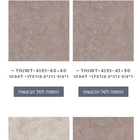
THJWT-4193-60×60 –
THJWT-4193-45×90 –
ריצוף גרניט פורצלן- לאפטו
ריצוף גרניט פורצלן- לאפטו
הוספה לסל הבקשות
הוספה לסל הבקשות