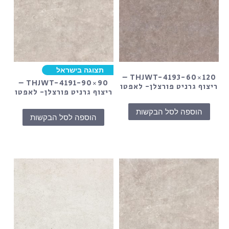
תצוגה בישראל
THJWT-4193-60×120 –
THJWT-4191-90×90 –
ריצוף גרניט פורצלן- לאפטו
ריצוף גרניט פורצלן- לאפטו
הוספה לסל הבקשות
הוספה לסל הבקשות