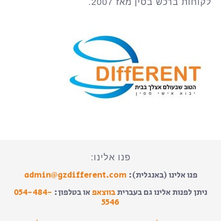
לקוחות ברכש בסין מאז 2007.
פנו אלינו:
פנו אלינו (באנגלית):
admin@gzdifferent.com
ניתן לפנות אלינו גם בעברית
בווצאפ
או בטלפון:
054-484-
5546