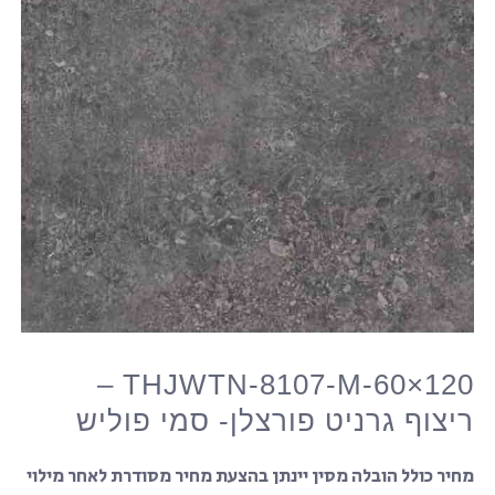
THJWTN-8107-M-60×120 –
ריצוף גרניט פורצלן- סמי פוליש
מחיר כולל הובלה מסין יינתן בהצעת מחיר מסודרת לאחר מילוי