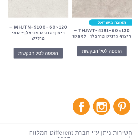
תצוגה בישראל
MHJTN-9100-60×120 –
THJWT-4191-60×120 –
ריצוף גרניט פורצלן- סמי
ריצוף גרניט פורצלן- לאפטו
פוליש
הוספה לסל הבקשות
הוספה לסל הבקשות
השירות ניתן ע”י חברת Different המלווה