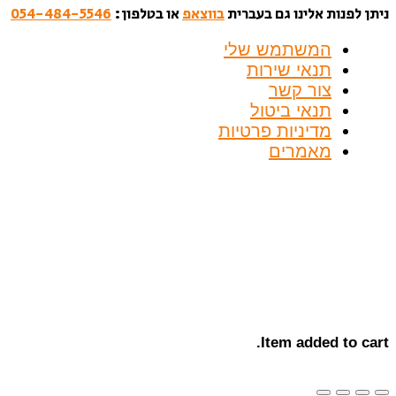
ניתן לפנות אלינו גם בעברית
בווצאפ
או בטלפון:
054-484-5546
המשתמש שלי
תנאי שירות
צור קשר
תנאי ביטול
מדיניות פרטיות
מאמרים
Item added to cart.