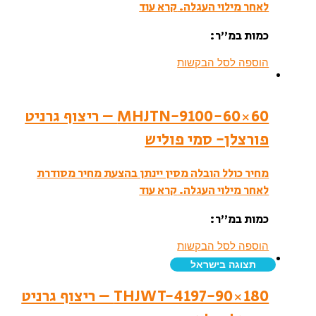
לאחר מילוי העגלה.
קרא עוד
כמות במ”ר:
הוספה לסל הבקשות
MHJTN-9100-60×60 – ריצוף גרניט
פורצלן- סמי פוליש
מחיר כולל הובלה מסין יינתן בהצעת מחיר מסודרת
לאחר מילוי העגלה.
קרא עוד
כמות במ”ר:
הוספה לסל הבקשות
תצוגה בישראל
THJWT-4197-90×180 – ריצוף גרניט