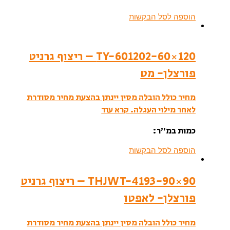
הוספה לסל הבקשות
TY-601202-60×120 – ריצוף גרניט
פורצלן- מט
מחיר כולל הובלה מסין יינתן בהצעת מחיר מסודרת
לאחר מילוי העגלה.
קרא עוד
כמות במ”ר:
הוספה לסל הבקשות
THJWT-4193-90×90 – ריצוף גרניט
פורצלן- לאפטו
מחיר כולל הובלה מסין יינתן בהצעת מחיר מסודרת