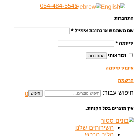
054-484-5546
התחברות
שם משתמש או כתובת אימייל
*
סיסמה
*
זכור אותי
התחברות
איפוס סיסמה
הרשמה
חיפוש עבור:
0
חיפוש
אין מוצרים בסל הקניות.
השירותים שלנו
הליך הרכש