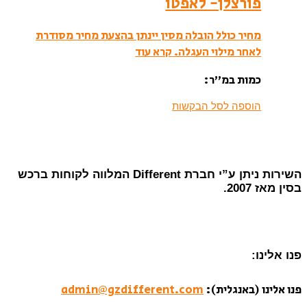
פורצלן- לאפטו
מחיר כולל הובלה מסין יינתן בהצעת מחיר מסודרת
לאחר מילוי העגלה.
קרא עוד
כמות במ”ר:
הוספה לסל הבקשות
השירות ניתן ע”י חברת Different המלווה לקוחות ברכש
בסין מאז 2007.
פנו אלינו:
פנו אלינו (באנגלית):
admin@gzdifferent.com