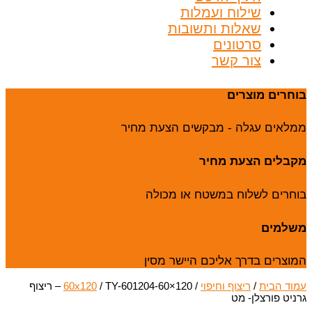
שילוח ועמלות
שאלות ותשובות
סרטונים
צור קשר
בוחרים מוצרים
ממלאים עגלה - מבקשים הצעת מחיר
מקבלים הצעת מחיר
בוחרים לשלוח במשטח או מכולה
משלמים
המוצרים בדרך אליכם היישר מסין
עמוד הבית
/
ריצוף וחיפוי
/
60x120
/ TY-601204-60×120 – ריצוף
גרניט פורצלן- מט