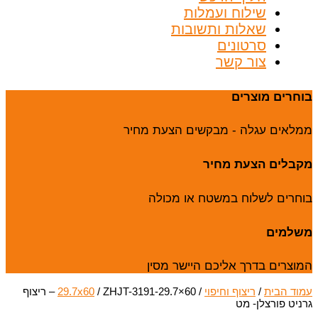
שילוח ועמלות
שאלות ותשובות
סרטונים
צור קשר
בוחרים מוצרים
ממלאים עגלה - מבקשים הצעת מחיר
מקבלים הצעת מחיר
בוחרים לשלוח במשטח או מכולה
משלמים
המוצרים בדרך אליכם היישר מסין
עמוד הבית
/
ריצוף וחיפוי
/
29.7x60
/ ZHJT-3191-29.7×60 – ריצוף
גרניט פורצלן- מט