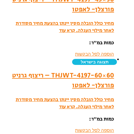
פורצלן- לאפטו
מחיר כולל הובלה מסין יינתן בהצעת מחיר מסודרת
לאחר מילוי העגלה.
קרא עוד
כמות במ”ר:
הוספה לסל הבקשות
תצוגה בישראל
THJWT-4197-60×60 – ריצוף גרניט
פורצלן- לאפטו
מחיר כולל הובלה מסין יינתן בהצעת מחיר מסודרת
לאחר מילוי העגלה.
קרא עוד
כמות במ”ר:
הוספה לסל הבקשות