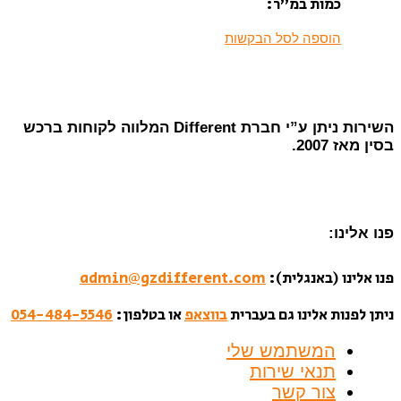
כמות במ”ר:
הוספה לסל הבקשות
השירות ניתן ע”י חברת Different המלווה לקוחות ברכש
בסין מאז 2007.
פנו אלינו:
פנו אלינו (באנגלית):
admin@gzdifferent.com
ניתן לפנות אלינו גם בעברית
בווצאפ
או בטלפון:
054-484-5546
המשתמש שלי
תנאי שירות
צור קשר