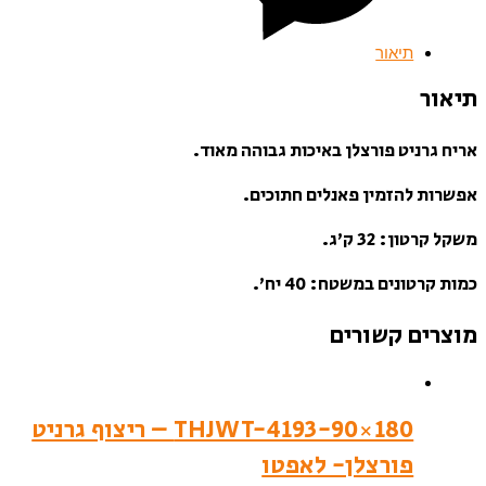
תיאור
תיאור
אריח גרניט פורצלן באיכות גבוהה מאוד.
אפשרות להזמין פאנלים חתוכים.
משקל קרטון: 32 ק’ג.
כמות קרטונים במשטח: 40 יח’.
מוצרים קשורים
THJWT-4193-90×180 – ריצוף גרניט
פורצלן- לאפטו