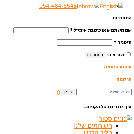
054-484-5546
התחברות
שם משתמש או כתובת אימייל
*
סיסמה
*
זכור אותי
התחברות
איפוס סיסמה
הרשמה
חיפוש
0
חיפוש
עבור:
אין מוצרים בסל הקניות.
השירותים שלנו
הליך הרכש