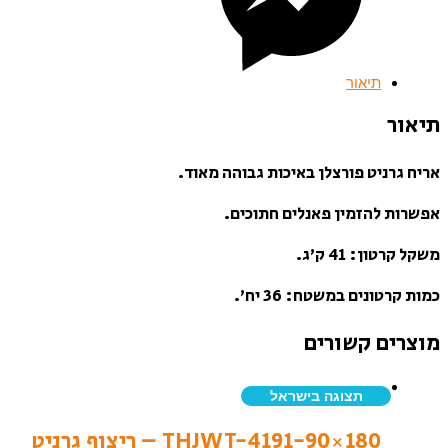
תיאור
תיאור
אריח גרניט פורצלן באיכות גבוהה מאוד.
אפשרות להזמין פאנלים חתוכים.
משקל קרטון: 41 ק’ג.
כמות קרטונים במשטח: 36 יח’.
מוצרים קשורים
תצוגה בישראל
THJWT-4191-90×180 – ריצוף גרניט