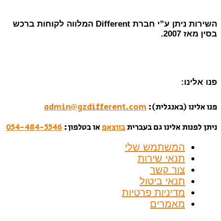
השירות ניתן ע”י חברת Different המלווה לקוחות ברכש
בסין מאז 2007.
פנו אלינו:
פנו אלינו (באנגלית):
admin@gzdifferent.com
ניתן לפנות אלינו גם בעברית
בווצאפ
או בטלפון:
054-484-5546
המשתמש שלי
תנאי שירות
צור קשר
תנאי ביטול
מדיניות פרטיות
מאמרים