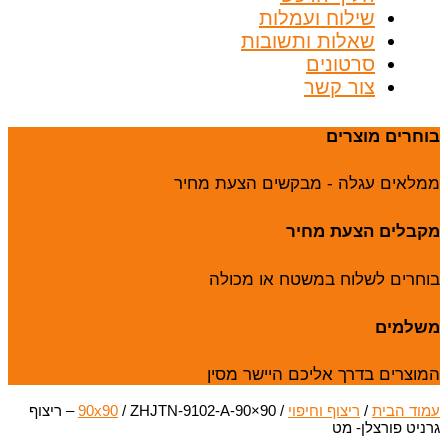
שילוח ועמלות
שאלות ותשובות
סרטונים
צור קשר
בוחרים מוצרים
ממלאים עגלה - מבקשים הצעת מחיר
מקבלים הצעת מחיר
בוחרים לשלוח במשטח או מכולה
משלמים
המוצרים בדרך אליכם היישר מסין
עמוד הבית
/
ריצוף וחיפוי
/
90x90
/ ZHJTN-9102-A-90×90 – ריצוף
גרניט פורצלן- מט