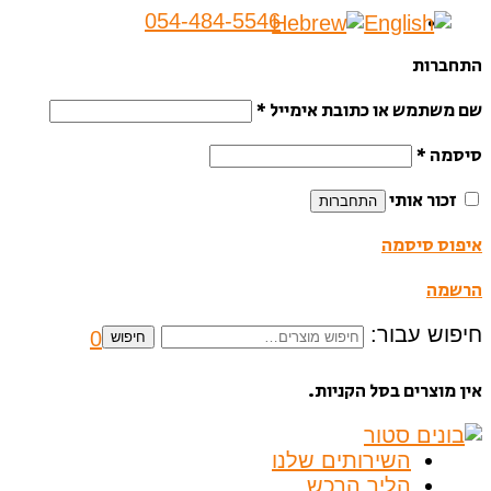
054-484-5546
התחברות
שם משתמש או כתובת אימייל
*
סיסמה
*
זכור אותי
התחברות
איפוס סיסמה
הרשמה
חיפוש עבור:
0
חיפוש
אין מוצרים בסל הקניות.
השירותים שלנו
הליך הרכש