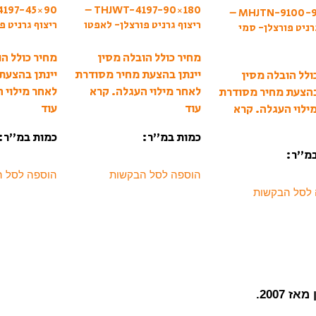
THJWT-4197-90×180 –
MHJTN-9100-90×90 –
ריצוף גרניט פורצלן- לאפטו
ריצוף גרניט פ
רניט פורצלן- סמי
מחיר כולל הובלה מסין
מחיר כולל הו
יינתן בהצעת מחיר מסודרת
יינתן בהצעת
ולל הובלה מסין
לאחר מילוי העגלה.
קרא
לאחר מילוי 
בהצעת מחיר מסודרת
עוד
עוד
ילוי העגלה.
קרא
כמות במ”ר:
כמות במ”ר:
במ”ר:
הוספה לסל הבקשות
הוספה לסל 
 לסל הבקשות