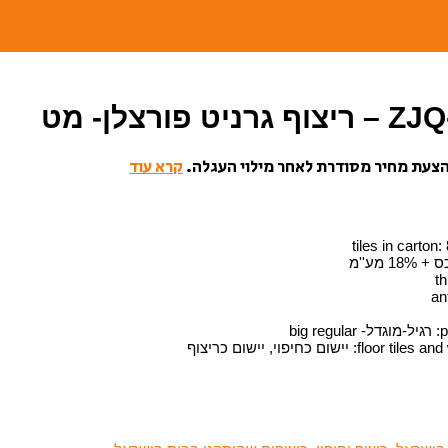
ורצלן- מט
בהצעת מחיר מסודרת לאחר מילוי העגלה.
קרא עוד
:
:
רגיל-מוגדל- big regular
:
יישום כחיפוי, יישום כריצוף