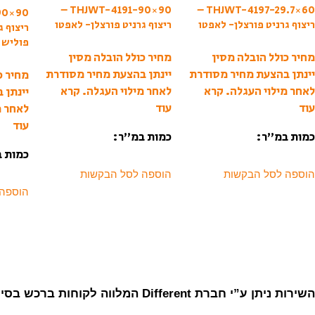
THJWT-4191-90×90 –
THJWT-4197-29.7×60 –
ריצוף גרניט פורצלן- לאפטו
ריצוף גרניט פורצלן- לאפטו
ריצוף ג
פוליש
מחיר כולל הובלה מסין
מחיר כולל הובלה מסין
יינתן בהצעת מחיר מסודרת
יינתן בהצעת מחיר מסודרת
מחיר כ
לאחר מילוי העגלה.
קרא
לאחר מילוי העגלה.
קרא
יינתן 
עוד
עוד
לאחר מ
עוד
כמות במ”ר:
כמות במ”ר:
כמות 
הוספה לסל הבקשות
הוספה לסל הבקשות
הוספה
השירות ניתן ע”י חברת Different המלווה לקוחות ברכש בסין מאז 2007.