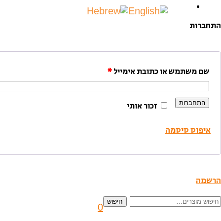
התחברות
שם משתמש או כתובת אימייל
*
התחברות
זכור אותי
איפוס סיסמה
הרשמה
יפוש
חיפוש
0
בור: