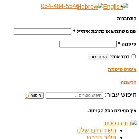
054-484-5546
התחברות
שם משתמש או כתובת אימייל
*
סיסמה
*
זכור אותי
התחברות
איפוס סיסמה
הרשמה
חיפוש עבור:
0
חיפוש
אין מוצרים בסל הקניות.
השירותים שלנו
הליך הרכש