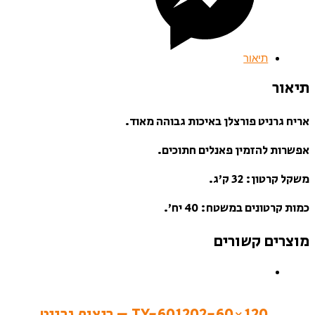
תיאור
תיאור
אריח גרניט פורצלן באיכות גבוהה מאוד.
אפשרות להזמין פאנלים חתוכים.
משקל קרטון: 32 ק’ג.
כמות קרטונים במשטח: 40 יח’.
מוצרים קשורים
TY-601202-60×120 – ריצוף גרניט