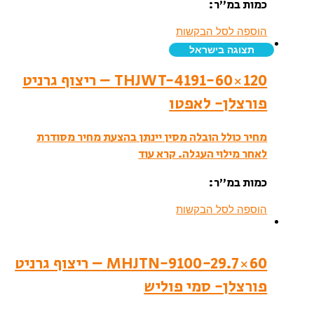
כמות במ”ר:
הוספה לסל הבקשות
תצוגה בישראל
THJWT-4191-60×120 – ריצוף גרניט
פורצלן- לאפטו
מחיר כולל הובלה מסין יינתן בהצעת מחיר מסודרת
לאחר מילוי העגלה.
קרא עוד
כמות במ”ר:
הוספה לסל הבקשות
MHJTN-9100-29.7×60 – ריצוף גרניט
פורצלן- סמי פוליש