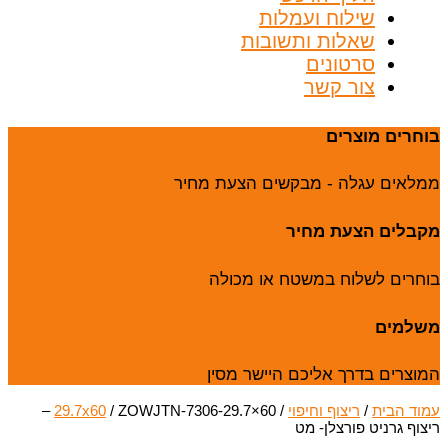
שילוח ועמלות
שאלות ותשובות
סרטונים
צור קשר
בוחרים מוצרים
ממלאים עגלה - מבקשים הצעת מחיר
מקבלים הצעת מחיר
בוחרים לשלוח במשטח או מכולה
משלמים
המוצרים בדרך אליכם היישר מסין
עמוד הבית
/
ריצוף וחיפוי
/
29.7x60
/ ZOWJTN-7306-29.7×60 –
ריצוף גרניט פורצלן- מט