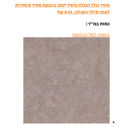
מחיר כולל הובלה מסין יינתן בהצעת מחיר מסודרת
לאחר מילוי העגלה.
קרא עוד
כמות במ”ר:
הוספה לסל הבקשות