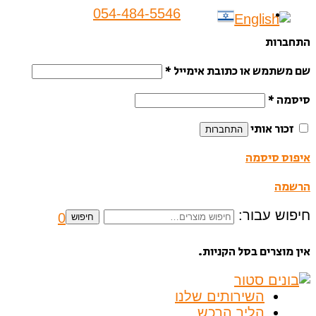
054-484-5546
התחברות
שם משתמש או כתובת אימייל
*
סיסמה
*
זכור אותי
התחברות
איפוס סיסמה
הרשמה
חיפוש עבור:
0
חיפוש
אין מוצרים בסל הקניות.
השירותים שלנו
הליך הרכש