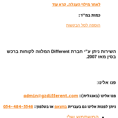
לאחר מילוי העגלה.
קרא עוד
כמות במ”ר:
הוספה לסל הבקשות
השירות ניתן ע”י חברת Different המלווה לקוחות ברכש
בסין מאז 2007.
פנו אלינו:
פנו אלינו (באנגלית):
admin@gzdifferent.com
ניתן לפנות אלינו גם בעברית
בווצאפ
או בטלפון:
054-484-5546
המשתמש שלי