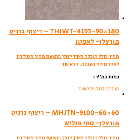
THJWT-4193-90×180 – ריצוף גרניט
פורצלן- לאפטו
מחיר כולל הובלה מסין יינתן בהצעת מחיר מסודרת
לאחר מילוי העגלה.
קרא עוד
כמות במ”ר:
הוספה לסל הבקשות
MHJTN-9100-60×60 – ריצוף גרניט
פורצלן- סמי פוליש
מחיר כולל הובלה מסין יינתן בהצעת מחיר מסודרת