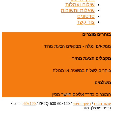
שילוח ועמלות
שאלות ותשובות
סרטונים
צור קשר
בוחרים מוצרים
ממלאים עגלה - מבקשים הצעת מחיר
מקבלים הצעת מחיר
בוחרים לשלוח במשטח או מכולה
משלמים
המוצרים בדרך אליכם היישר מסין
עמוד הבית
/
ריצוף וחיפוי
/
60x120
/ ZRJQ-530-60×120 – ריצוף
גרניט פורצלן- מט