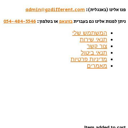
פנו אלינו (באנגלית):
admin@gzdifferent.com
ניתן לפנות אלינו גם בעברית
בווצאפ
או בטלפון:
054-484-5546
המשתמש שלי
תנאי שירות
צור קשר
תנאי ביטול
מדיניות פרטיות
מאמרים
Item added to cart.