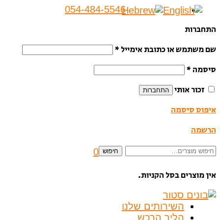
054-484-5546
התחברות
שם משתמש או כתובת אימייל
*
סיסמה
*
זכור אותי
התחברות
איפוס סיסמה
הרשמה
חיפוש
0
חיפוש
עבור:
אין מוצרים בסל הקניות.
השירותים שלנו
הליך הרכש