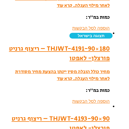
לאחר מילוי העגלה.
קרא עוד
כמות במ”ר:
הוספה לסל הבקשות
תצוגה בישראל
THJWT-4191-90×180 – ריצוף גרניט
פורצלן- לאפטו
מחיר כולל הובלה מסין יינתן בהצעת מחיר מסודרת
לאחר מילוי העגלה.
קרא עוד
כמות במ”ר:
הוספה לסל הבקשות
THJWT-4193-90×90 – ריצוף גרניט
פורצלן- לאפטו