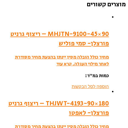
מוצרים קשורים
MHJTN-9100-45×90 – ריצוף גרניט
פורצלן- סמי פוליש
מחיר כולל הובלה מסין יינתן בהצעת מחיר מסודרת
לאחר מילוי העגלה.
קרא עוד
כמות במ”ר:
הוספה לסל הבקשות
THJWT-4193-90×180 – ריצוף גרניט
פורצלן- לאפטו
מחיר כולל הובלה מסין יינתן בהצעת מחיר מסודרת