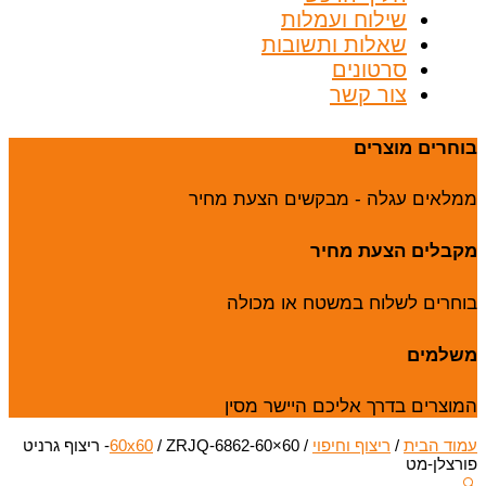
שילוח ועמלות
שאלות ותשובות
סרטונים
צור קשר
בוחרים מוצרים
ממלאים עגלה - מבקשים הצעת מחיר
מקבלים הצעת מחיר
בוחרים לשלוח במשטח או מכולה
משלמים
המוצרים בדרך אליכם היישר מסין
עמוד הבית
/
ריצוף וחיפוי
/
60x60
/ ZRJQ-6862-60×60- ריצוף גרניט
פורצלן-מט
🔍