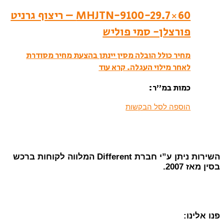
MHJTN-9100-29.7×60 – ריצוף גרניט
פורצלן- סמי פוליש
מחיר כולל הובלה מסין יינתן בהצעת מחיר מסודרת
לאחר מילוי העגלה.
קרא עוד
כמות במ”ר:
הוספה לסל הבקשות
השירות ניתן ע”י חברת Different המלווה לקוחות ברכש
בסין מאז 2007.
פנו אלינו: