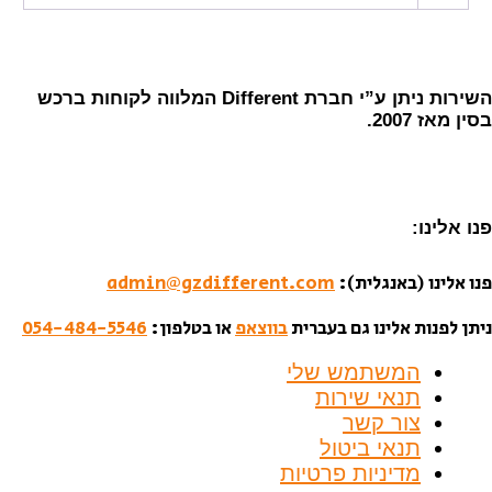
השירות ניתן ע”י חברת Different המלווה לקוחות ברכש
בסין מאז 2007.
פנו אלינו:
פנו אלינו (באנגלית):
admin@gzdifferent.com
ניתן לפנות אלינו גם בעברית
בווצאפ
או בטלפון:
054-484-5546
המשתמש שלי
תנאי שירות
צור קשר
תנאי ביטול
מדיניות פרטיות