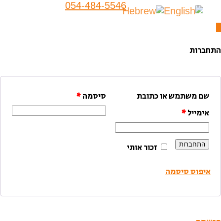
054-484-5546
התחברות
שם משתמש או כתובת
סיסמה
*
אימייל
*
התחברות
זכור אותי
איפוס סיסמה