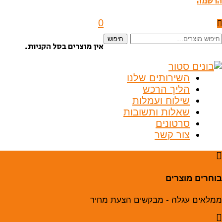
הרשמה
0
יפוש
חיפוש
אין מוצרים בסל הקניות.
בור:
השירותים שלנו
הליך הרכש
שילוח ועמלות
שאלות ותשובות
סרטונים
צור קשר
בוחרים מוצרים
ממלאים עגלה - מבקשים הצעת מחיר