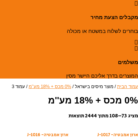
מקבלים הצעת מחיר
בוחרים לשלוח במשטח או מכולה
משלמים
המוצרים בדרך אליכם היישר מסין
עמוד הבית
/ מוצר מיסים בישראל /
0% מכס + 18% מע''מ
/ עמוד 3
0% מכס + 18% מע''מ
מציג 73–108 מתוך 2444 תוצאות
ארון אמבטיה- J-1017
ארון אמבטיה- J-1016