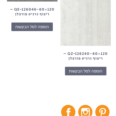
QE-126046-60×120 –
ריצוף גרניט פורצלן
הוספה לסל הבקשות
QZ-126240-60×120 –
ריצוף גרניט פורצלן
הוספה לסל הבקשות