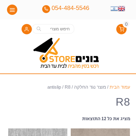
054-484-5546
0
חיפוש
חיפוש
עבור:
עמוד הבית
/ מוצר נגד החלקה / antislip / R8
R8
מציג את כל 12 התוצאות