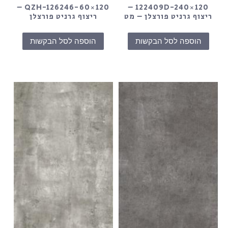
QZH-126246-60×120 –
122409D-240×120 –
ריצוף גרניט פורצלן – מט
ריצוף גרניט פורצלן
הוספה לסל הבקשות
הוספה לסל הבקשות