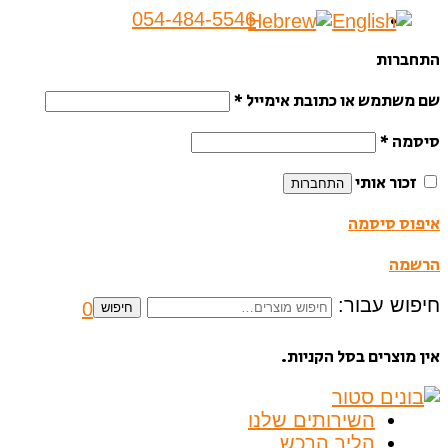
054-484-5546
התחברות
שם משתמש או כתובת אימייל
*
סיסמה
*
זכור אותי
התחברות
איפוס סיסמה
הרשמה
חיפוש עבור:
0
חיפוש
אין מוצרים בסל הקניות.
השירותים שלנו
הליך הרכש