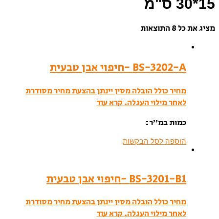
15*30 ס"מ
מציג את כל 8 התוצאות
BS-3202-A -חיפוי אבן טבעית
מחיר כולל הובלה מסין יינתן בהצעת מחיר מסודרת
לאחר מילוי העגלה.
קרא עוד
כמות במ”ר:
הוספה לסל הבקשות
BS-3201-B1 -חיפוי אבן טבעית
מחיר כולל הובלה מסין יינתן בהצעת מחיר מסודרת
לאחר מילוי העגלה.
קרא עוד