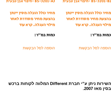
BS-3201-B1 -חיפוי אבן טבעית
BS-3201-A3 -חיפוי אבן טבעית
מחיר כולל הובלה מסין יינתן
מחיר כולל הובלה מסין יינתן
בהצעת מחיר מסודרת לאחר
בהצעת מחיר מסודרת לאחר
מילוי העגלה.
קרא עוד
מילוי העגלה.
קרא עוד
כמות במ”ר:
כמות במ”ר:
הוספה לסל הבקשות
הוספה לסל הבקשות
השירות ניתן ע”י חברת Different המלווה לקוחות ברכש
בסין מאז 2007.