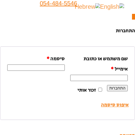
054-484-5546
התחברות
שם משתמש או כתובת
סיסמה
*
אימייל
*
התחברות
זכור אותי
איפוס סיסמה