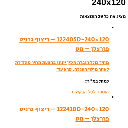
240x120
מציג את כל 29 התוצאות
122405D-240×120 – ריצוף גרניט
פורצלן – מט
מחיר כולל הובלה מסין יינתן בהצעת מחיר מסודרת
לאחר מילוי העגלה.
קרא עוד
כמות במ”ר:
הוספה לסל הבקשות
122410D-240×120 – ריצוף גרניט
פורצלן – מט