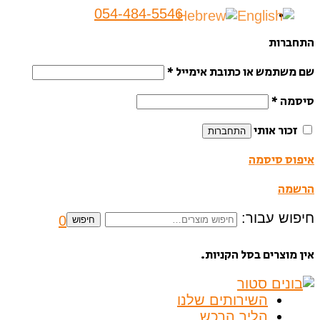
054-484-5546
התחברות
שם משתמש או כתובת אימייל
*
סיסמה
*
זכור אותי
התחברות
איפוס סיסמה
הרשמה
חיפוש עבור:
0
חיפוש
אין מוצרים בסל הקניות.
השירותים שלנו
הליך הרכש