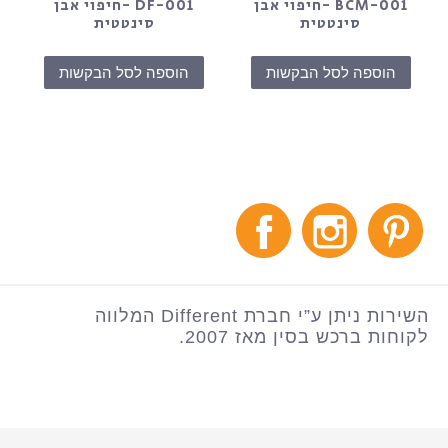
BCM-001 -חיפוי אבן
DF-001 -חיפוי אבן
סינטטית
סינטטית
הוספה לסל הבקשות
הוספה לסל הבקשות
השירות ניתן ע”י חברת Different המלווה
לקוחות ברכש בסין מאז 2007.