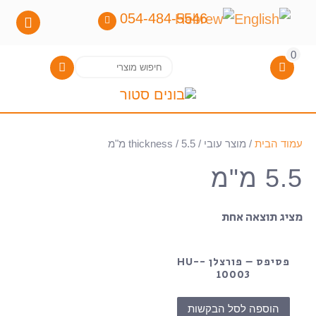
054-484-5546
0
חיפוש
חיפוש
עבור:
עמוד הבית
/ מוצר עובי / thickness / 5.5 מ"מ
5.5 מ"מ
מציג תוצאה אחת
פסיפס – פורצלן -HU-
10003
הוספה לסל הבקשות