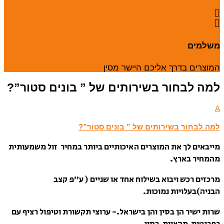
משלמים
המוצרים בדרך אליכם היישר מסין
למה לבחור בשירותים של ” בונים סטור”?
A
למה לבחור בשירותים של ” בונים סטור”?
מייבאים לך את המוצרים האיכותיים ביותר במחיר זול משמעותית
מהמחיר בארץ.
מרכזים רכש ויבוא בשילוח אחד או שניים ( ע”פ קצב
הבניה)בעלויות נמוכות.
שרות ישיר הן בסין והן בישראל.- ערוצי תקשורת וטיפול רציף עם
רפרנטית מהצוות בסין.