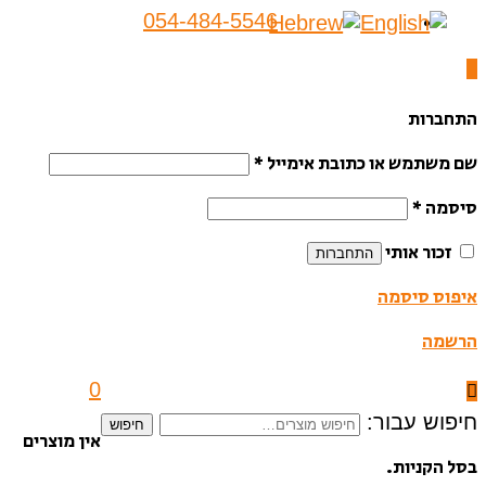
054-484-5546
התחברות
שם משתמש או כתובת אימייל
*
סיסמה
*
זכור אותי
התחברות
איפוס סיסמה
הרשמה
0
חיפוש עבור:
חיפוש
אין מוצרים
בסל הקניות.