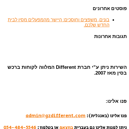
פוסטים אחרונים
בונים, משפצים וחוסכים: היישר מהמפעלים מסין לבית
החדש שלכם.
תגובות אחרונות
השירות ניתן ע”י חברת Different המלווה לקוחות ברכש
בסין מאז 2007.
פנו אלינו:
פנו אלינו (באנגלית):
admin@gzdifferent.com
ניתן לפנות אלינו גם בעברית
בווצאפ
או בטלפון:
054-484-5546